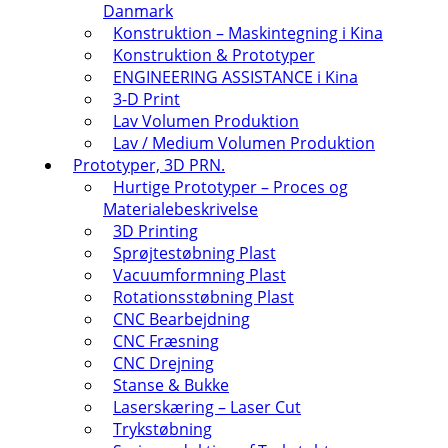
Danmark
Konstruktion – Maskintegning i Kina
Konstruktion & Prototyper
ENGINEERING ASSISTANCE i Kina
3-D Print
Lav Volumen Produktion
Lav / Medium Volumen Produktion
Prototyper, 3D PRN.
Hurtige Prototyper – Proces og
Materialebeskrivelse
3D Printing
Sprøjtestøbning Plast
Vacuumformning Plast
Rotationsstøbning Plast
CNC Bearbejdning
CNC Fræsning
CNC Drejning
Stanse & Bukke
Laserskæring – Laser Cut
Trykstøbning