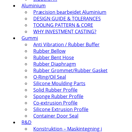
Aluminium
Præcision bearbejdet Aluminium
DESIGN GUIDE & TOLERANCES
TOOLING PATTERN & CORE
WHY INVESTMENT CASTING?
Gummi
Anti Vibration / Rubber Buffer
Rubber Bellow
Rubber Bent Hose
Rubber Diaphragm
Rubber Grommet/Rubber Gasket
O-Ring/Oil Seal
Silicone Moulding Parts
Solid Rubber Profile
Sponge Rubber Profile
Co-extrusion Profile
Silicone Extrusion Profile
Container Door Seal
R&D
Konstruktion – Maskintegning i