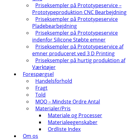
Priseksempler på Prototypeservice –
Prototypeproduktion CNC Bearbejdning
Priseksempler på Prototypeservice
Pladebearbejdning
Priseksempler på Prototypeservice
indenfor Silicone Støbte emner
Priseksempler på Prototypeservice af
emner produceret ved 3 D Printing
Priseksempler på hurtig produktion af
Værktøjer
Forespørgsel
Handelsforhold
Fragt
Told
MOQ – Mindste Ordre Antal
Materialer/Pris
Materiale og Processer
Materialeegenskaber
Ordliste Index
Om os