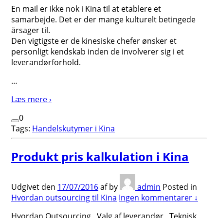
En mail er ikke nok i Kina til at etablere et
samarbejde. Det er der mange kulturelt betingede
årsager til.
Den vigtigste er de kinesiske chefer ønsker et
personligt kendskab inden de involverer sig i et
leverandørforhold.
…
Læs mere ›
0
Tags:
Handelskutymer i Kina
Produkt pris kalkulation i Kina
Udgivet den
17/07/2016
af
by
admin
Posted in
Hvordan outsourcing til Kina
Ingen kommentarer ↓
Hvordan Outsourcing Valg af leverandør Teknisk