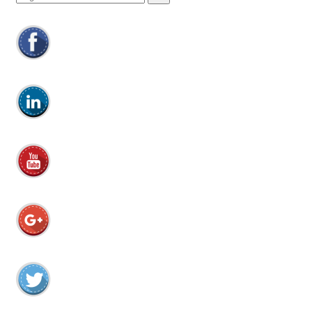
efter: