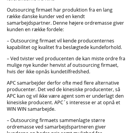
Outsourcing firmaet har produktion fra en lang
række danske kunder ved en kendt
samarbejdspartner. Denne højere ordremasse giver
kunden en række fordele:
– Outsourcing firmaet vil kende producenternes
kapabilitet og kvalitet fra beslægtede kundeforhold.
– Ved tvister ved producenten de kan miste ordre fra
mulige nye kunder henvist af outsourcing firmaet,
hvis der ikke opnås kundetilfredshed.
APC samarbejder derfor ofte med flere alternative
producenter. Det ved de kinesiske producenter, så
APC kan og vil ikke være agent som er underlagt den
kinesiske producent. APC´s interesse er at opnå et
WIN WIN samarbejde.
– Outsourcing firmaets sammenlagte større
ordremasse ved samarbejdspartneren giver