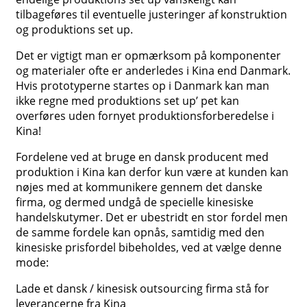
tilbageføres til eventuelle justeringer af konstruktion
og produktions set up.
Det er vigtigt man er opmærksom på komponenter
og materialer ofte er anderledes i Kina end Danmark.
Hvis prototyperne startes op i Danmark kan man
ikke regne med produktions set up’ pet kan
overføres uden fornyet produktionsforberedelse i
Kina!
Fordelene ved at bruge en dansk producent med
produktion i Kina kan derfor kun være at kunden kan
nøjes med at kommunikere gennem det danske
firma, og dermed undgå de specielle kinesiske
handelskutymer. Det er ubestridt en stor fordel men
de samme fordele kan opnås, samtidig med den
kinesiske prisfordel bibeholdes, ved at vælge denne
mode:
Lade et dansk / kinesisk outsourcing firma stå for
leverancerne fra Kina