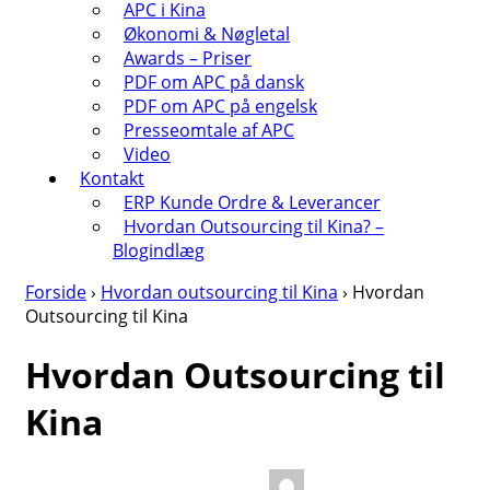
APC i Kina
Økonomi & Nøgletal
Awards – Priser
PDF om APC på dansk
PDF om APC på engelsk
Presseomtale af APC
Video
Kontakt
ERP Kunde Ordre & Leverancer
Hvordan Outsourcing til Kina? –
Blogindlæg
Forside
›
Hvordan outsourcing til Kina
›
Hvordan
Outsourcing til Kina
Hvordan Outsourcing til
Kina