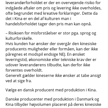
leverandørforholdet er der en overvejende risiko for
indgåede aftaler om pris og levering ikke overholdes,
ofte begrundet med kreative forklaringer. Dette da
det i Kina er en del af kulturen man i
handelsforholdet tager den pris man kan opnå.
– Risikoen for misforståelser er stor pga. sprog og
kulturforskelle.
Hvis kunden har ønsker der overgår den kinesiske
producents muligheder eller formåen, kan der ikke
påregnes et modspil endsige NEJ. En ønsket
leveringstid, økonomiske eller tekniske krav der er
udover leverandørens tilbudte, kan derfor ikke
forventes overholdt.
Generelt gælder kineserne ikke ønsker at tabe ansigt
ved at sige fra.
Vælge en dansk producent med produktion i Kina.
Danske producenter med produktion i Danmark og
Kina tilbyder højvolumen placeret på deres kinesiske