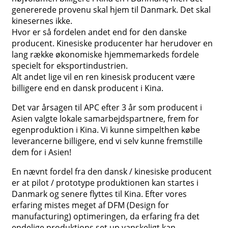
genererede provenu skal hjem til Danmark. Det skal
kinesernes ikke.
Hvor er så fordelen andet end for den danske
producent. Kinesiske producenter har herudover en
lang række økonomiske hjemmemarkeds fordele
specielt for eksportindustrien.
Alt andet lige vil en ren kinesisk producent være
billigere end en dansk producent i Kina.
Det var årsagen til APC efter 3 år som producent i
Asien valgte lokale samarbejdspartnere, frem for
egenproduktion i Kina. Vi kunne simpelthen købe
leverancerne billigere, end vi selv kunne fremstille
dem for i Asien!
En nævnt fordel fra den dansk / kinesiske producent
er at pilot / prototype produktionen kan startes i
Danmark og senere flyttes til Kina. Efter vores
erfaring mistes meget af DFM (Design for
manufacturing) optimeringen, da erfaring fra det
endelige produktions set up vanskeligt kan