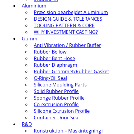
Aluminium
Præcision bearbejdet Aluminium
DESIGN GUIDE & TOLERANCES
TOOLING PATTERN & CORE
WHY INVESTMENT CASTING?
Gummi
Anti Vibration / Rubber Buffer
Rubber Bellow
Rubber Bent Hose
Rubber Diaphragm
Rubber Grommet/Rubber Gasket
O-Ring/Oil Seal
Silicone Moulding Parts
Solid Rubber Profile
Sponge Rubber Profile
Co-extrusion Profile
Silicone Extrusion Profile
Container Door Seal
R&D
Konstruktion – Maskintegning i