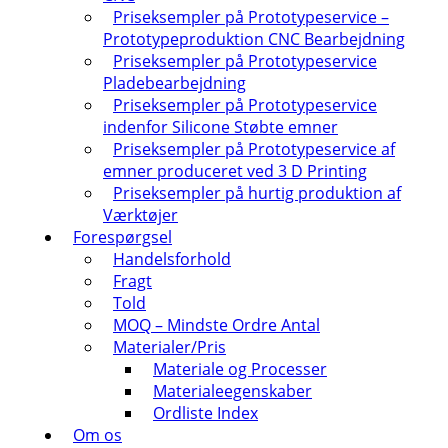
Priseksempler på Prototypeservice –
Prototypeproduktion CNC Bearbejdning
Priseksempler på Prototypeservice
Pladebearbejdning
Priseksempler på Prototypeservice
indenfor Silicone Støbte emner
Priseksempler på Prototypeservice af
emner produceret ved 3 D Printing
Priseksempler på hurtig produktion af
Værktøjer
Forespørgsel
Handelsforhold
Fragt
Told
MOQ – Mindste Ordre Antal
Materialer/Pris
Materiale og Processer
Materialeegenskaber
Ordliste Index
Om os