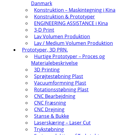
Danmark
Konstruktion – Maskintegning i Kina
Konstruktion & Prototyper
ENGINEERING ASSISTANCE i Kina
3-D Print
Lav Volumen Produktion
Lav / Medium Volumen Produktion
Prototyper, 3D PRN.
Hurtige Prototyper – Proces og
Materialebeskrivelse
3D Printing
Sprøjtestøbning Plast
Vacuumformning Plast
Rotationsstøbning Plast
CNC Bearbejdning
CNC Fræsning
CNC Drejning
Stanse & Bukke
Laserskæring – Laser Cut
Trykstøbning