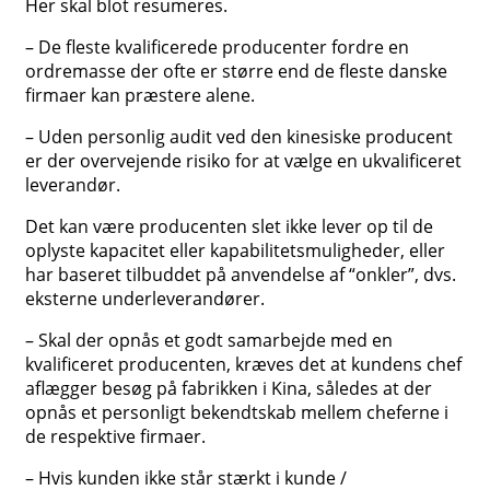
Her skal blot resumeres.
– De fleste kvalificerede producenter fordre en
ordremasse der ofte er større end de fleste danske
firmaer kan præstere alene.
– Uden personlig audit ved den kinesiske producent
er der overvejende risiko for at vælge en ukvalificeret
leverandør.
Det kan være producenten slet ikke lever op til de
oplyste kapacitet eller kapabilitetsmuligheder, eller
har baseret tilbuddet på anvendelse af “onkler”, dvs.
eksterne underleverandører.
– Skal der opnås et godt samarbejde med en
kvalificeret producenten, kræves det at kundens chef
aflægger besøg på fabrikken i Kina, således at der
opnås et personligt bekendtskab mellem cheferne i
de respektive firmaer.
– Hvis kunden ikke står stærkt i kunde /