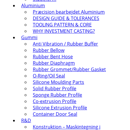
Aluminium
Præcision bearbejdet Aluminium
DESIGN GUIDE & TOLERANCES
TOOLING PATTERN & CORE
WHY INVESTMENT CASTING?
Gummi
Anti Vibration / Rubber Buffer
Rubber Bellow
Rubber Bent Hose
Rubber Diaphragm
Rubber Grommet/Rubber Gasket
O-Ring/Oil Seal
Silicone Moulding Parts
Solid Rubber Profile
Sponge Rubber Profile
Co-extrusion Profile
Silicone Extrusion Profile
Container Door Seal
R&D
Konstruktion – Maskintegning i