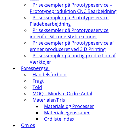
Priseksempler på Prototypeservice –
Prototypeproduktion CNC Bearbejdning
Priseksempler på Prototypeservice
Pladebearbejdning
Priseksempler på Prototypeservice
indenfor Silicone Støbte emner
Priseksempler på Prototypeservice af
emner produceret ved 3 D Printing
Priseksempler på hurtig produktion af
Værktøjer
Forespørgsel
Handelsforhold
Fragt
Told
MOQ – Mindste Ordre Antal
Materialer/Pris
Materiale og Processer
Materialeegenskaber
Ordliste Index
Om os