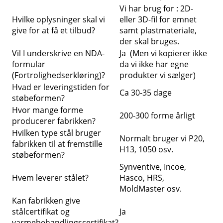
Vi har brug for : 2D-
Hvilke oplysninger skal vi
eller 3D-fil for emnet
give for at få et tilbud?
samt plastmateriale,
der skal bruges.
Vil I underskrive en NDA-
Ja (Men vi kopierer ikke
formular
da vi ikke har egne
(Fortrolighedserkløring)?
produkter vi sælger)
Hvad er leveringstiden for
Ca 30-35 dage
støbeformen?
Hvor mange forme
200-300 forme årligt
producerer fabrikken?
Hvilken type stål bruger
Normalt bruger vi P20,
fabrikken til at fremstille
H13, 1050 osv.
støbeformen?
Synventive, Incoe,
Hvem leverer stålet?
Hasco, HRS,
MoldMaster osv.
Kan fabrikken give
stålcertifikat og
Ja
varmebehandlingscertifikat?