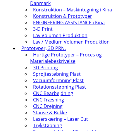
Danmark
Konstruktion – Maskintegning i Kina
Konstruktion & Prototyper
ENGINEERING ASSISTANCE i Kina
3-D Print
Lav Volumen Produktion
Lav / Medium Volumen Produktion
Prototyper, 3D PRN.
Hurtige Prototyper – Proces og
Materialebeskrivelse
3D Printing
Sprøjtestøbning Plast
Vacuumformning Plast
Rotationsstøbning Plast
CNC Bearbejdning
CNC Fræsning
CNC Drejning
Stanse & Bukke
Laserskæring – Laser Cut
Trykstøbning