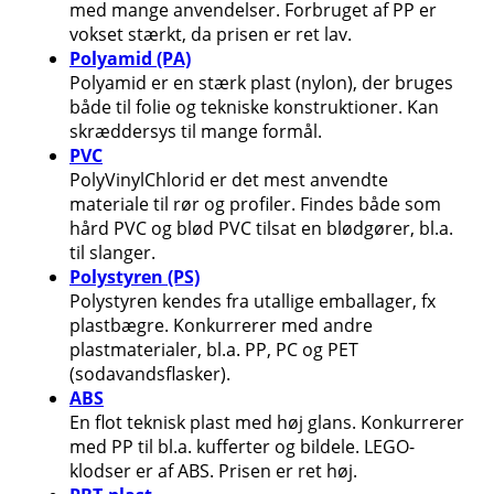
med mange anvendelser. Forbruget af PP er
vokset stærkt, da prisen er ret lav.
Polyamid (PA)
Polyamid er en stærk plast (nylon), der bruges
både til folie og tekniske konstruktioner. Kan
skræddersys til mange formål.
PVC
PolyVinylChlorid er det mest anvendte
materiale til rør og profiler. Findes både som
hård PVC og blød PVC tilsat en blødgører, bl.a.
til slanger.
Polystyren (PS)
Polystyren kendes fra utallige emballager, fx
plastbægre. Konkurrerer med andre
plastmaterialer, bl.a. PP, PC og PET
(sodavandsflasker).
ABS
En flot teknisk plast med høj glans. Konkurrerer
med PP til bl.a. kufferter og bildele. LEGO-
klodser er af ABS. Prisen er ret høj.