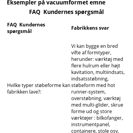
Eksempler på vacuumformet emne
FAQ Kundernes spørgsmål
FAQ Kundernes
Fabrikkens svar
spørgsmål
Vi kan bygge en bred
vifte af formtyper,
herunder: værktøj med
flere hulrum eller højt
kavitation, multiindsats,
indsatsstøbning,
Hvilke typer støbeforme kan
støbeform med hot
fabrikken lave?:
runner-system,
overstøbning, værktøj
med multi-glider, skrue
forme ud og store
værktøjer : bilkofanger,
instrumentpanel,
containere, stole osv.