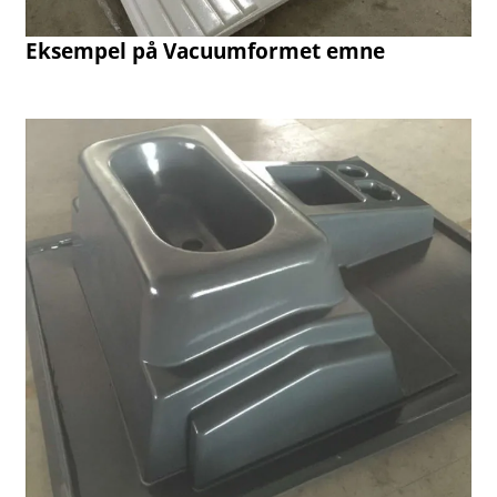
Eksempel på Vacuumformet emne