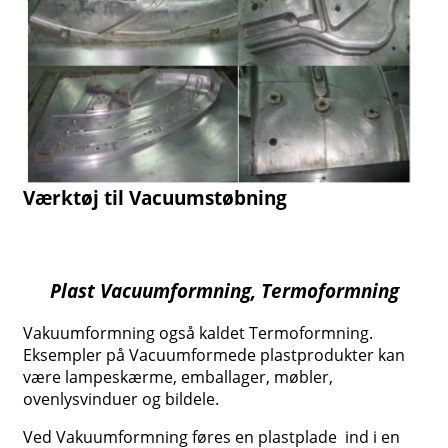
Værktøj til Vacuumstøbning
Plast Vacuumformning, Termoformning
Vakuumformning også kaldet Termoformning.
Eksempler på Vacuumformede plastprodukter kan
være lampeskærme, emballager, møbler,
ovenlysvinduer og bildele.
Ved Vakuumformning føres en plastplade ind i en