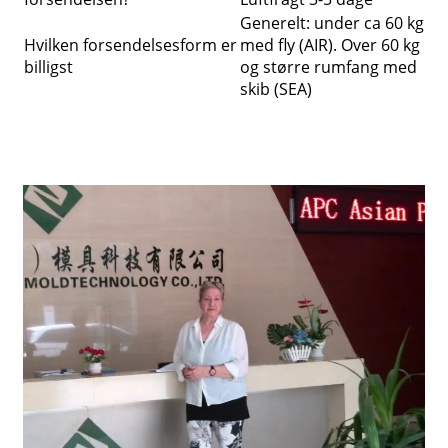
Generelt: under ca 60 kg
Hvilken forsendelsesform er
med fly (AIR). Over 60 kg
billigst
og større rumfang med
skib (SEA)