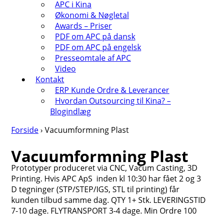
APC i Kina
Økonomi & Nøgletal
Awards – Priser
PDF om APC på dansk
PDF om APC på engelsk
Presseomtale af APC
Video
Kontakt
ERP Kunde Ordre & Leverancer
Hvordan Outsourcing til Kina? –
Blogindlæg
Forside
›
Vacuumformning Plast
Vacuumformning Plast
Prototyper produceret via CNC, Vacum Casting, 3D
Printing. Hvis APC ApS inden kl 10:30 har fået 2 og 3
D tegninger (STP/STEP/IGS, STL til printing) får
kunden tilbud samme dag. QTY 1+ Stk. LEVERINGSTID
7-10 dage. FLYTRANSPORT 3-4 dage. Min Ordre 100