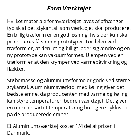
Form Værktøjet
Hvilket materiale formværktøjet laves af afhænger
typisk af det stykantal, som værktøjet skal producere.
En billig træform er en god løsning, hvis der kun skal
produceres få simple prototyper. Fordelen ved
træform er, at den let og billigt lader sig ændre og en
ny prototype kan vakuumformes. Ulempen ved en
træform er at den krymper ved varmepåvirkning og
flækker.
Støbemasse og aluminiumsforme er gode ved større
stykantal. Aluminiumsværktøj med køling giver det
bedste emne, da producenten med varme og køling
kan styre temperaturen bedre i værktøjet. Det giver
en mere ensartet temperatur og hurtigere cyklustid
på de producerede emner
Et Aluminiumsværktøj koster 1/4 del af prisen i
Danmark.