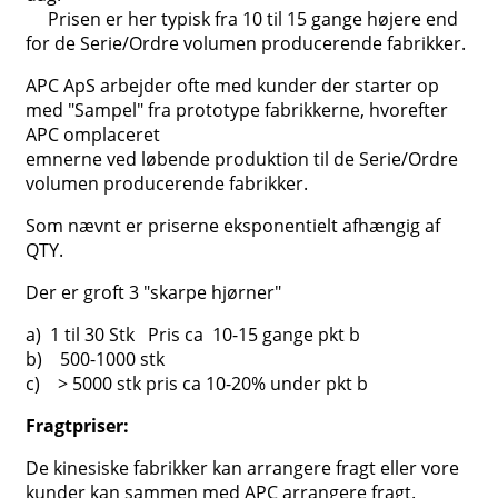
Prisen er her typisk fra 10 til 15 gange højere end
for de Serie/Ordre volumen producerende fabrikker.
APC ApS arbejder ofte med kunder der starter op
med "Sampel" fra prototype fabrikkerne, hvorefter
APC omplaceret
emnerne ved løbende produktion til de Serie/Ordre
volumen producerende fabrikker.
Som nævnt er priserne eksponentielt afhængig af
QTY.
Der er groft 3 "skarpe hjørner"
a) 1 til 30 Stk Pris ca 10-15 gange pkt b
b) 500-1000 stk
c) > 5000 stk pris ca 10-20% under pkt b
Fragtpriser:
De kinesiske fabrikker kan arrangere fragt eller vore
kunder kan sammen med APC arrangere fragt.