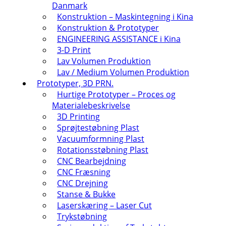
Danmark
Konstruktion – Maskintegning i Kina
Konstruktion & Prototyper
ENGINEERING ASSISTANCE i Kina
3-D Print
Lav Volumen Produktion
Lav / Medium Volumen Produktion
Prototyper, 3D PRN.
Hurtige Prototyper – Proces og
Materialebeskrivelse
3D Printing
Sprøjtestøbning Plast
Vacuumformning Plast
Rotationsstøbning Plast
CNC Bearbejdning
CNC Fræsning
CNC Drejning
Stanse & Bukke
Laserskæring – Laser Cut
Trykstøbning