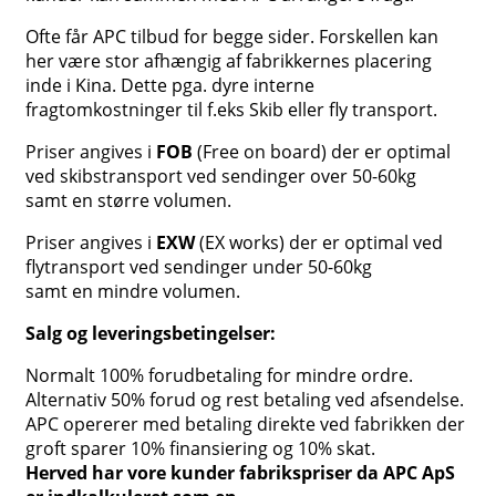
Ofte får APC tilbud for begge sider. Forskellen kan
her være stor afhængig af fabrikkernes placering
inde i Kina. Dette pga. dyre interne
fragtomkostninger til f.eks Skib eller fly transport.
Priser angives i
FOB
(Free on board) der er optimal
ved skibstransport ved sendinger over 50-60kg
samt en større volumen.
Priser angives i
EXW
(EX works) der er optimal ved
flytransport ved sendinger under 50-60kg
samt en mindre volumen.
Salg og leveringsbetingelser:
Normalt 100% forudbetaling for mindre ordre.
Alternativ 50% forud og rest betaling ved afsendelse.
APC opererer med betaling direkte ved fabrikken der
groft sparer 10% finansiering og 10% skat.
Herved har vore kunder fabrikspriser da APC ApS