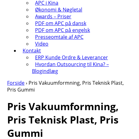
APC i Kina
Økonomi & Nøgletal
Awards – Priser
PDF om APC på dansk
PDF om APC på engelsk
Presseomtale af APC
Video
Kontakt
ERP Kunde Ordre & Leverancer
Hvordan Outsourcing til Kina? –
Blogindlæg
Forside
›
Pris Vakuumformning, Pris Teknisk Plast,
Pris Gummi
Pris Vakuumformning,
Pris Teknisk Plast, Pris
Gummi