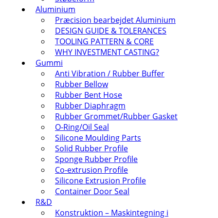
Aluminium
Præcision bearbejdet Aluminium
DESIGN GUIDE & TOLERANCES
TOOLING PATTERN & CORE
WHY INVESTMENT CASTING?
Gummi
Anti Vibration / Rubber Buffer
Rubber Bellow
Rubber Bent Hose
Rubber Diaphragm
Rubber Grommet/Rubber Gasket
O-Ring/Oil Seal
Silicone Moulding Parts
Solid Rubber Profile
Sponge Rubber Profile
Co-extrusion Profile
Silicone Extrusion Profile
Container Door Seal
R&D
Konstruktion – Maskintegning i