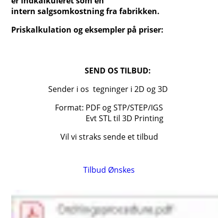
er indkalkuleret som en
intern salgsomkostning fra fabrikken.
Priskalkulation og eksempler på priser:
SEND OS TILBUD:
Sender i os tegninger i 2D og 3D
Format: PDF og STP/STEP/IGS
Evt STL til 3D Printing
Vil vi straks sende et tilbud
Tilbud Ønskes