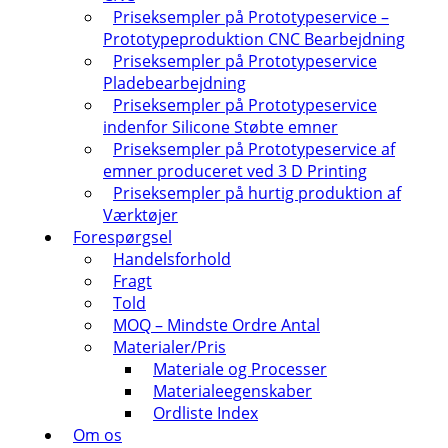
Priseksempler på Prototypeservice –
Prototypeproduktion CNC Bearbejdning
Priseksempler på Prototypeservice
Pladebearbejdning
Priseksempler på Prototypeservice
indenfor Silicone Støbte emner
Priseksempler på Prototypeservice af
emner produceret ved 3 D Printing
Priseksempler på hurtig produktion af
Værktøjer
Forespørgsel
Handelsforhold
Fragt
Told
MOQ – Mindste Ordre Antal
Materialer/Pris
Materiale og Processer
Materialeegenskaber
Ordliste Index
Om os