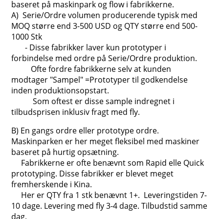
baseret på maskinpark og flow i fabrikkerne.
A) Serie/Ordre volumen producerende typisk med
MOQ større end 3-500 USD og QTY større end 500-
1000 Stk
- Disse fabrikker laver kun prototyper i
forbindelse med ordre på Serie/Ordre produktion.
Ofte fordre fabrikkerne selv at kunden
modtager "Sampel" =Prototyper til godkendelse
inden produktionsopstart.
Som oftest er disse sample indregnet i
tilbudsprisen inklusiv fragt med fly.
B) En gangs ordre eller prototype ordre.
Maskinparken er her meget fleksibel med maskiner
baseret på hurtig opsætning.
Fabrikkerne er ofte benævnt som Rapid elle Quick
prototyping. Disse fabrikker er blevet meget
fremherskende i Kina.
Her er QTY fra 1 stk benævnt 1+. Leveringstiden 7-
10 dage. Levering med fly 3-4 dage. Tilbudstid samme
dag.