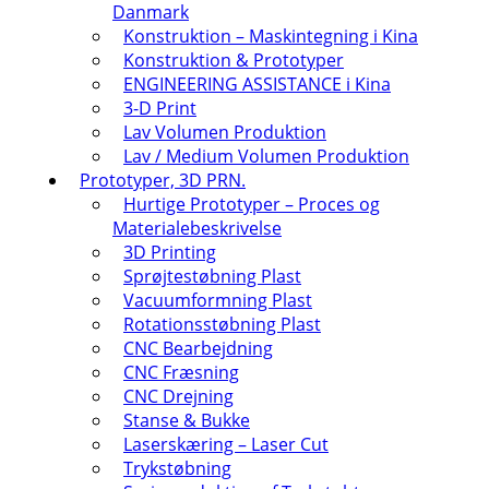
Danmark
Konstruktion – Maskintegning i Kina
Konstruktion & Prototyper
ENGINEERING ASSISTANCE i Kina
3-D Print
Lav Volumen Produktion
Lav / Medium Volumen Produktion
Prototyper, 3D PRN.
Hurtige Prototyper – Proces og
Materialebeskrivelse
3D Printing
Sprøjtestøbning Plast
Vacuumformning Plast
Rotationsstøbning Plast
CNC Bearbejdning
CNC Fræsning
CNC Drejning
Stanse & Bukke
Laserskæring – Laser Cut
Trykstøbning