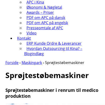
APC i Kina
Økonomi & Nøgletal
Awards – Priser
PDF om APC på dansk
PDF om APC på engelsk
Presseomtale af APC
Video
Kontakt
ERP Kunde Ordre & Leverancer
Hvordan Outsourcing til Kina? –
Blogindlæg
Forside
›
Maskinpark
›
Sprøjtestøbemaskiner
Sprøjtestøbemaskiner
Sprøjtestøbemaskiner i renrum til medico
produktion