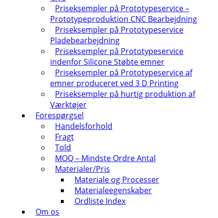
Priseksempler på Prototypeservice –
Prototypeproduktion CNC Bearbejdning
Priseksempler på Prototypeservice
Pladebearbejdning
Priseksempler på Prototypeservice
indenfor Silicone Støbte emner
Priseksempler på Prototypeservice af
emner produceret ved 3 D Printing
Priseksempler på hurtig produktion af
Værktøjer
Forespørgsel
Handelsforhold
Fragt
Told
MOQ – Mindste Ordre Antal
Materialer/Pris
Materiale og Processer
Materialeegenskaber
Ordliste Index
Om os