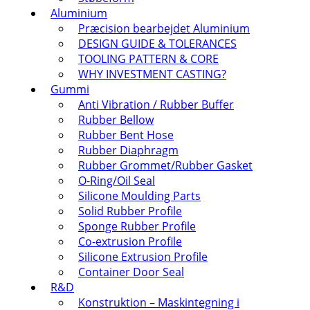
Aluminium
Præcision bearbejdet Aluminium
DESIGN GUIDE & TOLERANCES
TOOLING PATTERN & CORE
WHY INVESTMENT CASTING?
Gummi
Anti Vibration / Rubber Buffer
Rubber Bellow
Rubber Bent Hose
Rubber Diaphragm
Rubber Grommet/Rubber Gasket
O-Ring/Oil Seal
Silicone Moulding Parts
Solid Rubber Profile
Sponge Rubber Profile
Co-extrusion Profile
Silicone Extrusion Profile
Container Door Seal
R&D
Konstruktion – Maskintegning i