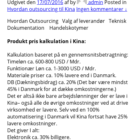
Udgivet den
17/07/2016
af
by
admin
Posted in
Hvordan outsourcing til Kina
Ingen kommentarer ↓
Hvordan Outsourcing Valg af leverandør Teknisk
Dokumentation Handelskotymer
Produkt pris kalkulation i Kina:
Kalkulation baseret på en gennemsnitsbetragtning:
Timeløn ca. 600-800 USD / Mdr.
Funktionær Løn ca. 1-3000 USD / Mdr.
Materiale priser ca. 10% lavere end i Danmark.
DB (Dækningsbidrag) ca. 20% (Det bør være mindst
45% i Danmark for at dække omkostningerne.)
Det er altså ikke bare arbejdslønninger der er lave i
Kina– også alle de øvrige omkostninger ved at drive
virksomhed er lavere. Selv ved en 100%
automatisering i Danmark vil Kina fortsat have 25%
lavere omkostninger.
Det giver I alt:
Elektronik ca. 30% billigere.