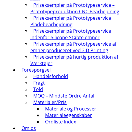
Priseksempler på Prototypeservice –
Prototypeproduktion CNC Bearbejdning
Priseksempler på Prototypeservice
Pladebearbejdning
Priseksempler på Prototypeservice
indenfor Silicone Støbte emner
Priseksempler på Prototypeservice af
emner produceret ved 3 D Printing
Priseksempler på hurtig produktion af
Værktøjer
Forespørgsel
Handelsforhold
Fragt
Told
MOQ – Mindste Ordre Antal
Materialer/Pris
Materiale og Processer
Materialeegenskaber
Ordliste Index
Om os