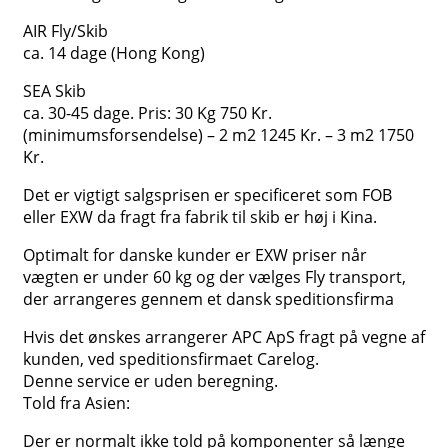
AIR Fly/Skib
ca. 14 dage (Hong Kong)
SEA Skib
ca. 30-45 dage. Pris: 30 Kg 750 Kr.
(minimumsforsendelse) – 2 m2 1245 Kr. – 3 m2 1750
Kr.
Det er vigtigt salgsprisen er specificeret som FOB
eller EXW da fragt fra fabrik til skib er høj i Kina.
Optimalt for danske kunder er EXW priser når
vægten er under 60 kg og der vælges Fly transport,
der arrangeres gennem et dansk speditionsfirma
Hvis det ønskes arrangerer APC ApS fragt på vegne af
kunden, ved speditionsfirmaet Carelog.
Denne service er uden beregning.
Told fra Asien:
Der er normalt ikke told på komponenter så længe