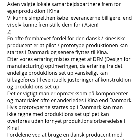
Asien valgte lokale samarbejdspartnere frem for
egenproduktion i Kina.
Vi kunne simpelthen købe leverancerne billigere, end
vi selv kunne fremstille dem for i Asien!
2)
En ofte fremhævet fordel for den dansk / kinesiske
producent er at pilot / prototype produktionen kan
startes i Danmark og senere flyttes til Kina.
Efter vores erfaring mistes meget af DFM (Design for
manufacturing) optimeringen, da erfaring fra det
endelige produktions set up vanskeligt kan
tilbageføres til eventuelle justeringer af konstruktion
og produktions set up.
Det er vigtigt man er opmærksom på komponenter
og materialer ofte er anderledes i Kina end Danmark.
Hvis prototyperne startes op i Danmark kan man
ikke regne med produktions set up’ pet kan
overføres uden fornyet produktionsforberedelse i
Kina!
Fordelene ved at bruge en dansk producent med