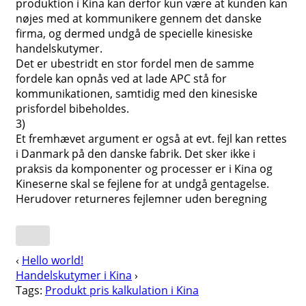
produktion i Kina kan derfor kun være at kunden kan
nøjes med at kommunikere gennem det danske
firma, og dermed undgå de specielle kinesiske
handelskutymer.
Det er ubestridt en stor fordel men de samme
fordele kan opnås ved at lade APC stå for
kommunikationen, samtidig med den kinesiske
prisfordel bibeholdes.
3)
Et fremhævet argument er også at evt. fejl kan rettes
i Danmark på den danske fabrik. Det sker ikke i
praksis da komponenter og processer er i Kina og
Kineserne skal se fejlene for at undgå gentagelse.
Herudover returneres fejlemner uden beregning
‹
Hello world!
Handelskutymer i Kina
›
Tags:
Produkt pris kalkulation i Kina