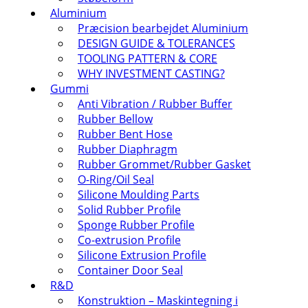
Aluminium
Præcision bearbejdet Aluminium
DESIGN GUIDE & TOLERANCES
TOOLING PATTERN & CORE
WHY INVESTMENT CASTING?
Gummi
Anti Vibration / Rubber Buffer
Rubber Bellow
Rubber Bent Hose
Rubber Diaphragm
Rubber Grommet/Rubber Gasket
O-Ring/Oil Seal
Silicone Moulding Parts
Solid Rubber Profile
Sponge Rubber Profile
Co-extrusion Profile
Silicone Extrusion Profile
Container Door Seal
R&D
Konstruktion – Maskintegning i