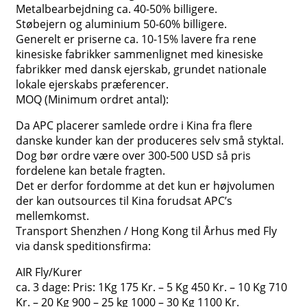
Metalbearbejdning ca. 40-50% billigere.
Støbejern og aluminium 50-60% billigere.
Generelt er priserne ca. 10-15% lavere fra rene
kinesiske fabrikker sammenlignet med kinesiske
fabrikker med dansk ejerskab, grundet nationale
lokale ejerskabs præferencer.
MOQ (Minimum ordret antal):
Da APC placerer samlede ordre i Kina fra flere
danske kunder kan der produceres selv små styktal.
Dog bør ordre være over 300-500 USD så pris
fordelene kan betale fragten.
Det er derfor fordomme at det kun er højvolumen
der kan outsources til Kina forudsat APC’s
mellemkomst.
Transport Shenzhen / Hong Kong til Århus med Fly
via dansk speditionsfirma:
AIR Fly/Kurer
ca. 3 dage: Pris: 1Kg 175 Kr. – 5 Kg 450 Kr. – 10 Kg 710
Kr. – 20 Kg 900 – 25 kg 1000 – 30 Kg 1100 Kr.