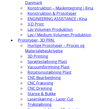
Danmark
Konstruktion – Maskintegning i Kina
Konstruktion & Prototyper
ENGINEERING ASSISTANCE i Kina
3-D Print
Lav Volumen Produktion
Lav / Medium Volumen Produktion
Prototyper, 3D PRN.
Hurtige Prototyper – Proces og
Materialebeskrivelse
3D Printing
Sprøjtestøbning Plast
Vacuumformning Plast
Rotationsstøbning Plast
CNC Bearbejdning
CNC Fræsning
CNC Drejning
Stanse & Bukke
Laserskæring – Laser Cut
Trykstøbning