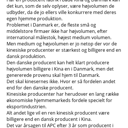
det kun, som de selv oplyser, være højvolumen de
udbyder, da de jo ellers ville konkurrere med deres
egen hjemme produktion.
Problemet i Danmark er, de fleste små og
middelstore firmaer ikke har højvolumen, efter
international målestok, højest medium volumen.
Men medium og højvolumen er jo netop der vor de
kinesiske producenter er stærkest og billigere end en
dansk produktion.
Den danske producent kan helt klart producere
højvolumen billigere i Kina en i Danmark, men det
genererede provenu skal hjem til Danmark.
Det skal kinesernes ikke. Hvor er så fordelen andet
end for den danske producent.
Kinesiske producenter har herudover en lang række
økonomiske hjemmemarkeds fordele specielt for
eksportindustrien.
Alt andet lige vil en ren kinesisk producent være
billigere end en dansk producent i Kina.
Det var årsagen til APC efter 3 år som producent i