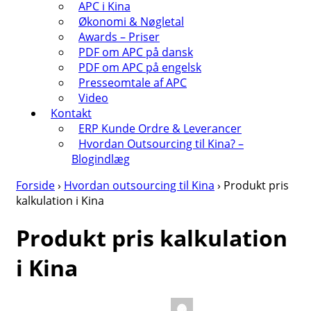
APC i Kina
Økonomi & Nøgletal
Awards – Priser
PDF om APC på dansk
PDF om APC på engelsk
Presseomtale af APC
Video
Kontakt
ERP Kunde Ordre & Leverancer
Hvordan Outsourcing til Kina? –
Blogindlæg
Forside
›
Hvordan outsourcing til Kina
›
Produkt pris
kalkulation i Kina
Produkt pris kalkulation
i Kina